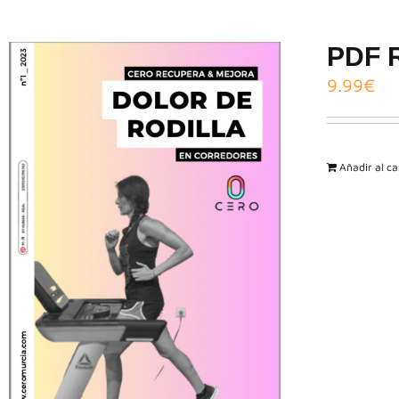
PDF R
9.99
€
Añadir al ca