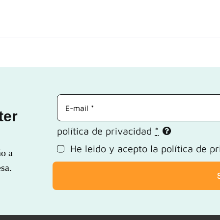
ter
política de privacidad
*
He leido y acepto la
política de p
ño a
sa.