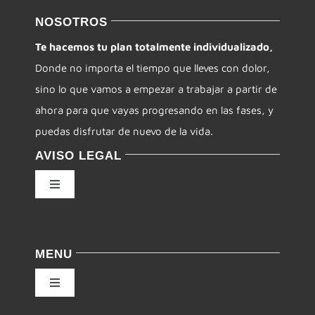
NOSOTROS
Te hacemos tu plan totalmente individualizado,
Donde no importa el tiempo que lleves con dolor,
sino lo que vamos a empezar a trabajar a partir de
ahora para que vayas progresando en las fases, y
puedas disfrutar de nuevo de la vida.
AVISO LEGAL
Toggle
Navigation
Política de privacidad
MENU
Condiciones de uso
Toggle
Navigation
Ley de cookies