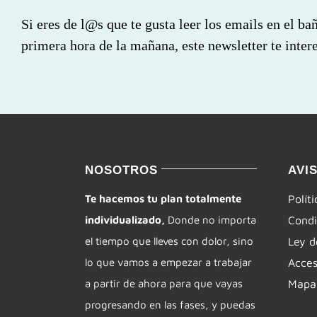
Si eres de l@s que te gusta leer los emails en el ba
primera hora de la mañana, este newsletter te intere
NOSOTROS
AVI
Te hacemos tu plan totalmente
Polít
individualizado,
Donde no importa
Condi
el tiempo que lleves con dolor, sino
Ley d
lo que vamos a empezar a trabajar
Acces
a partir de ahora para que vayas
Mapa 
progresando en las fases, y puedas