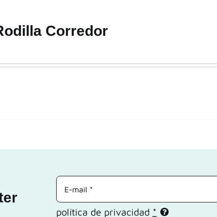
odilla Corredor
ter
política de privacidad
*