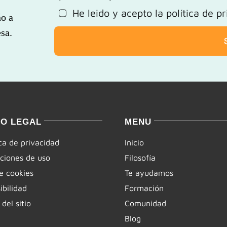
He leido y acepto la
política de p
ño a
sa.
SO LEGAL
MENU
ica de privacidad
Inicio
ciones de uso
Filosofía
e cookies
Te ayudamos
ibilidad
Formación
del sitio
Comunidad
Blog