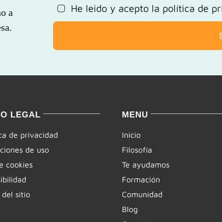
He leido y acepto la
política de p
ño a
sa.
SO LEGAL
MENU
ica de privacidad
Inicio
ciones de uso
Filosofía
e cookies
Te ayudamos
ibilidad
Formación
del sitio
Comunidad
Blog