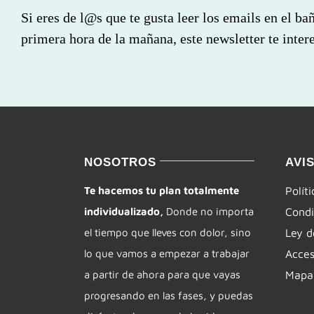
Si eres de l@s que te gusta leer los emails en el ba
primera hora de la mañana, este newsletter te intere
NOSOTROS
AVI
Te hacemos tu plan totalmente
Polít
individualizado,
Donde no importa
Condi
el tiempo que lleves con dolor, sino
Ley d
lo que vamos a empezar a trabajar
Acces
a partir de ahora para que vayas
Mapa 
progresando en las fases, y puedas