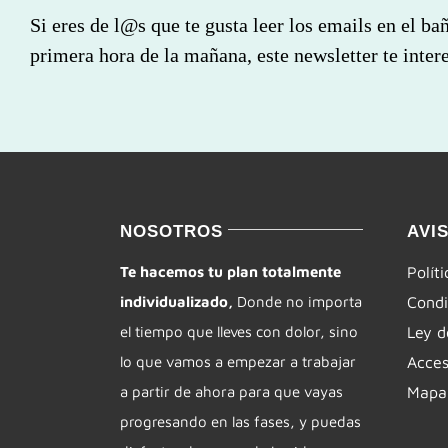
Si eres de l@s que te gusta leer los emails en el ba
primera hora de la mañana, este newsletter te intere
NOSOTROS
AVI
Te hacemos tu plan totalmente
Polít
individualizado,
Donde no importa
Condi
el tiempo que lleves con dolor, sino
Ley d
lo que vamos a empezar a trabajar
Acces
a partir de ahora para que vayas
Mapa 
progresando en las fases, y puedas