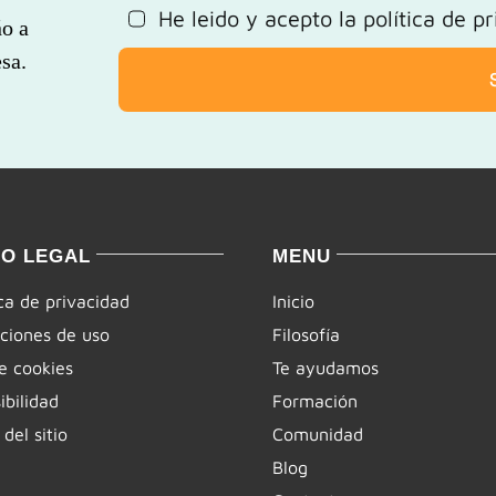
He leido y acepto la
política de p
ño a
sa.
SO LEGAL
MENU
ica de privacidad
Inicio
ciones de uso
Filosofía
e cookies
Te ayudamos
ibilidad
Formación
del sitio
Comunidad
Blog