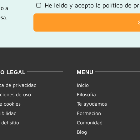
He leido y acepto la
política de p
ño a
sa.
SO LEGAL
MENU
ica de privacidad
Inicio
ciones de uso
Filosofía
e cookies
Te ayudamos
ibilidad
Formación
del sitio
Comunidad
Blog