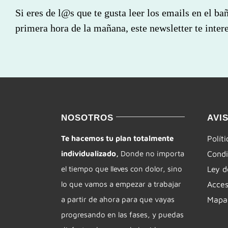
Si eres de l@s que te gusta leer los emails en el ba
primera hora de la mañana, este newsletter te intere
NOSOTROS
AVI
Te hacemos tu plan totalmente
Polít
individualizado,
Donde no importa
Condi
el tiempo que lleves con dolor, sino
Ley d
lo que vamos a empezar a trabajar
Acces
a partir de ahora para que vayas
Mapa 
progresando en las fases, y puedas