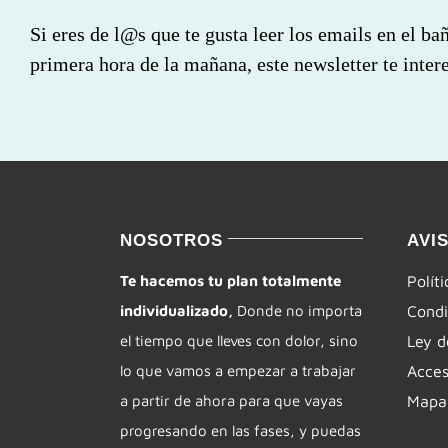
Si eres de l@s que te gusta leer los emails en el ba
primera hora de la mañana, este newsletter te intere
NOSOTROS
AVI
Te hacemos tu plan totalmente
Polít
individualizado,
Donde no importa
Condi
el tiempo que lleves con dolor, sino
Ley d
lo que vamos a empezar a trabajar
Acces
a partir de ahora para que vayas
Mapa 
progresando en las fases, y puedas