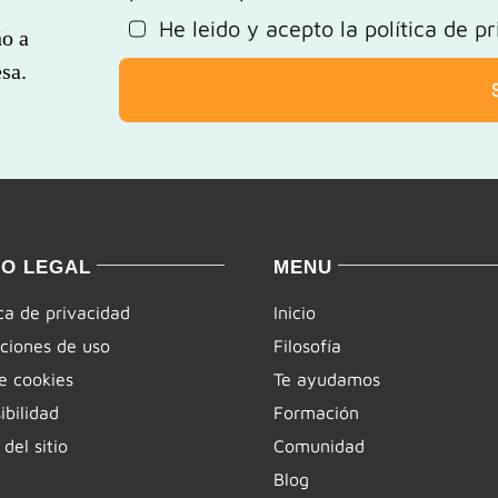
He leido y acepto la
política de p
ño a
sa.
SO LEGAL
MENU
ica de privacidad
Inicio
ciones de uso
Filosofía
e cookies
Te ayudamos
ibilidad
Formación
del sitio
Comunidad
Blog