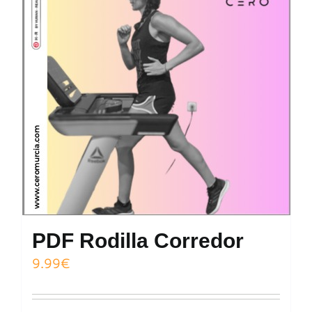
PDF Rodilla Corredor
9.99
€