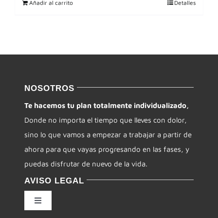
Añadir al carrito
Detalles
NOSOTROS
Te hacemos tu plan totalmente individualizado,
Donde no importa el tiempo que lleves con dolor,
sino lo que vamos a empezar a trabajar a partir de
ahora para que vayas progresando en las fases, y
puedas disfrutar de nuevo de la vida.
AVISO LEGAL
Toggle
Navigation