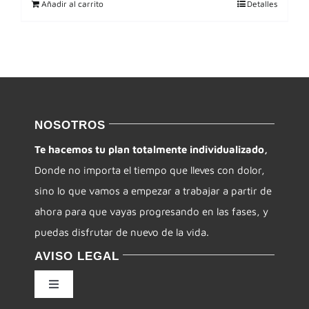
Añadir al carrito
Detalles
NOSOTROS
Te hacemos tu plan totalmente individualizado,
Donde no importa el tiempo que lleves con dolor,
sino lo que vamos a empezar a trabajar a partir de
ahora para que vayas progresando en las fases, y
puedas disfrutar de nuevo de la vida.
AVISO LEGAL
Toggle
Navigation