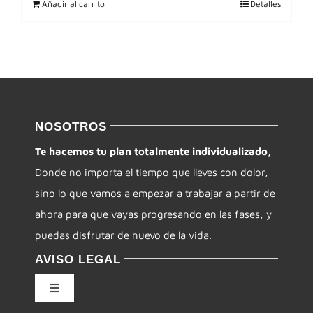
Añadir al carrito
Detalles
NOSOTROS
Te hacemos tu plan totalmente individualizado,
Donde no importa el tiempo que lleves con dolor,
sino lo que vamos a empezar a trabajar a partir de
ahora para que vayas progresando en las fases, y
puedas disfrutar de nuevo de la vida.
AVISO LEGAL
Toggle
Navigation