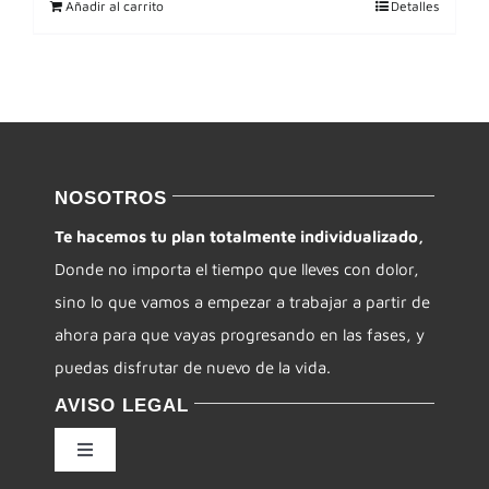
Añadir al carrito
Detalles
NOSOTROS
Te hacemos tu plan totalmente individualizado,
Donde no importa el tiempo que lleves con dolor,
sino lo que vamos a empezar a trabajar a partir de
ahora para que vayas progresando en las fases, y
puedas disfrutar de nuevo de la vida.
AVISO LEGAL
Toggle
Navigation