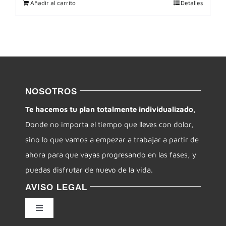
Añadir al carrito
Detalles
NOSOTROS
Te hacemos tu plan totalmente individualizado,
Donde no importa el tiempo que lleves con dolor,
sino lo que vamos a empezar a trabajar a partir de
ahora para que vayas progresando en las fases, y
puedas disfrutar de nuevo de la vida.
AVISO LEGAL
Toggle
Navigation