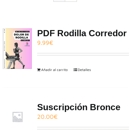
CONTACTO
PDF Rodilla Corredor
9.99
€
Añadir al carrito
Detalles
Suscripción Bronce
20.00
€