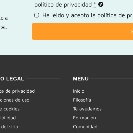
política de privacidad
*
He leido y acepto la
política de p
ño a
sa.
SO LEGAL
MENU
ica de privacidad
Inicio
ciones de uso
Filosofía
e cookies
Te ayudamos
ibilidad
Formación
del sitio
Comunidad