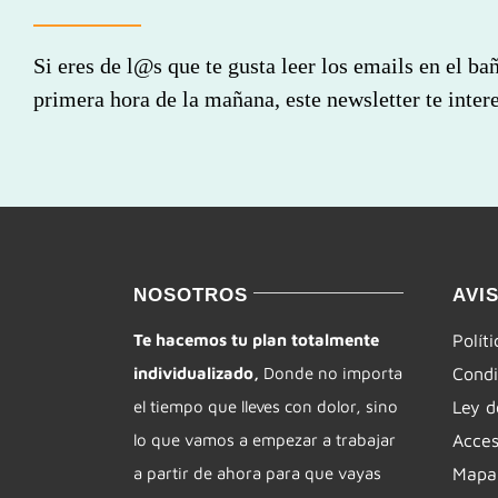
Si eres de l@s que te gusta leer los emails en el ba
primera hora de la mañana, este newsletter te intere
NOSOTROS
AVI
Te hacemos tu plan totalmente
Polít
individualizado,
Donde no importa
Condi
el tiempo que lleves con dolor, sino
Ley d
lo que vamos a empezar a trabajar
Acces
a partir de ahora para que vayas
Mapa 