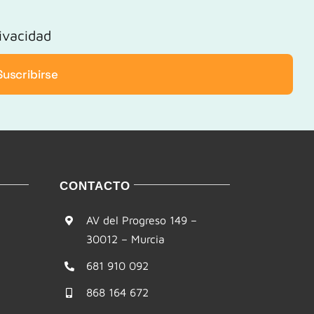
rivacidad
Suscribirse
CONTACTO
AV del Progreso 149 –
30012 – Murcia
681 910 092
868 164 672