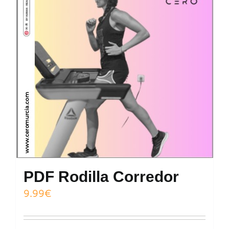
PDF Rodilla Corredor
9.99
€