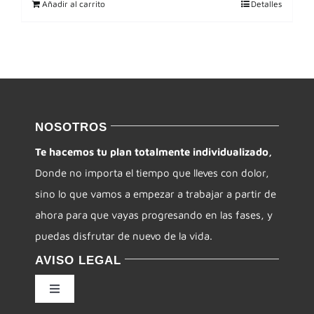
Añadir al carrito
Detalles
NOSOTROS
Te hacemos tu plan totalmente individualizado,
Donde no importa el tiempo que lleves con dolor,
sino lo que vamos a empezar a trabajar a partir de
ahora para que vayas progresando en las fases, y
puedas disfrutar de nuevo de la vida.
AVISO LEGAL
Toggle
Navigation