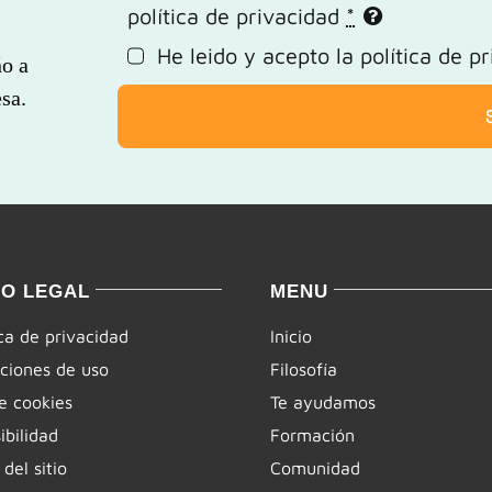
política de privacidad
*
He leido y acepto la
política de p
ño a
sa.
SO LEGAL
MENU
ica de privacidad
Inicio
ciones de uso
Filosofía
e cookies
Te ayudamos
ibilidad
Formación
del sitio
Comunidad