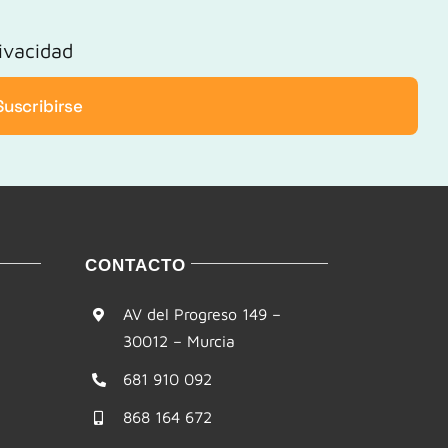
rivacidad
Suscribirse
CONTACTO
AV del Progreso 149 –
30012 – Murcia
681 910 092
868 164 672