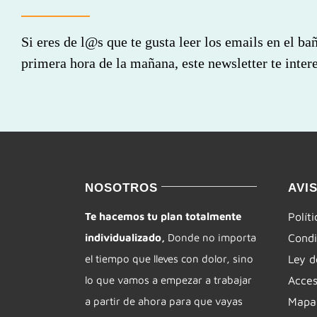
Si eres de l@s que te gusta leer los emails en el ba
primera hora de la mañana, este newsletter te intere
NOSOTROS
AVI
Te hacemos tu plan totalmente
Polít
individualizado,
Donde no importa
Condi
el tiempo que lleves con dolor, sino
Ley d
lo que vamos a empezar a trabajar
Acces
a partir de ahora para que vayas
Mapa 