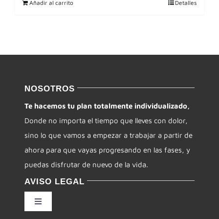
Añadir al carrito
Detalles
NOSOTROS
Te hacemos tu plan totalmente individualizado,
Donde no importa el tiempo que lleves con dolor,
sino lo que vamos a empezar a trabajar a partir de
ahora para que vayas progresando en las fases, y
puedas disfrutar de nuevo de la vida.
AVISO LEGAL
Toggle
Navigation