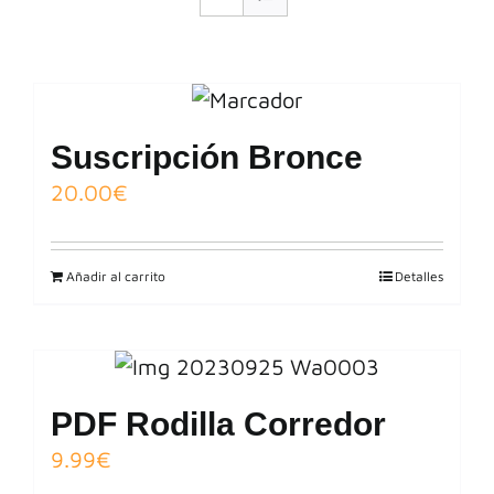
BLOG
CONTACTO
Suscripción Bronce
20.00
€
Añadir al carrito
Detalles
PDF Rodilla Corredor
9.99
€