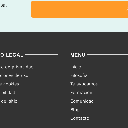
sa.
SO LEGAL
MENU
ica de privacidad
Inicio
ciones de uso
Filosofía
e cookies
Te ayudamos
ibilidad
Formación
del sitio
Comunidad
Blog
Contacto