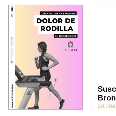
Susc
Bron
20.00
€