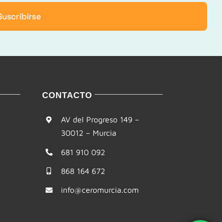
Suscribirse
CONTACTO
AV del Progreso 149 –
30012 – Murcia
681 910 092
868 164 672
info@ceromurcia.com