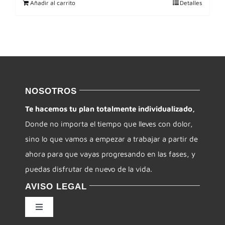
Añadir al carrito
Detalles
NOSOTROS
Te hacemos tu plan totalmente individualizado,
Donde no importa el tiempo que lleves con dolor,
sino lo que vamos a empezar a trabajar a partir de
ahora para que vayas progresando en las fases, y
puedas disfrutar de nuevo de la vida.
AVISO LEGAL
Toggle
Navigation