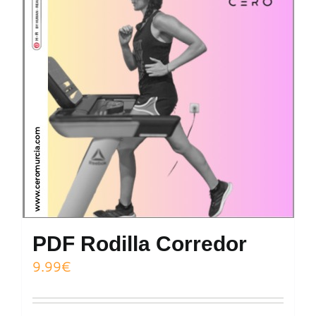
PDF Rodilla Corredor
9.99
€