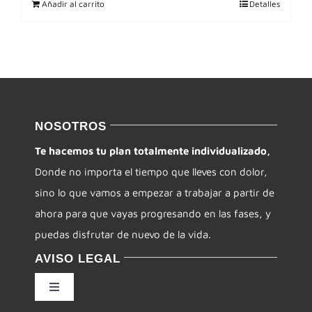
Añadir al carrito
Detalles
NOSOTROS
Te hacemos tu plan totalmente individualizado,
Donde no importa el tiempo que lleves con dolor,
sino lo que vamos a empezar a trabajar a partir de
ahora para que vayas progresando en las fases, y
puedas disfrutar de nuevo de la vida.
AVISO LEGAL
Toggle
Navigation