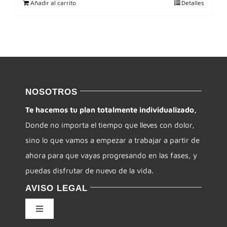
Añadir al carrito
Detalles
NOSOTROS
Te hacemos tu plan totalmente individualizado,
Donde no importa el tiempo que lleves con dolor,
sino lo que vamos a empezar a trabajar a partir de
ahora para que vayas progresando en las fases, y
puedas disfrutar de nuevo de la vida.
AVISO LEGAL
Toggle
Navigation