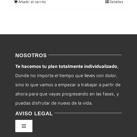
Añadir al carrito
Detalles
NOSOTROS
Te hacemos tu plan totalmente individualizado,
Donde no importa el tiempo que lleves con dolor,
sino lo que vamos a empezar a trabajar a partir de
ahora para que vayas progresando en las fases, y
puedas disfrutar de nuevo de la vida.
AVISO LEGAL
Toggle
Navigation