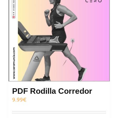
PDF Rodilla Corredor
9.99
€