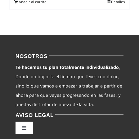
Añadir al carrito
Detalles
NOSOTROS
Te hacemos tu plan totalmente individualizado,
Donde no importa el tiempo que lleves con dolor,
sino lo que vamos a empezar a trabajar a partir de
ahora para que vayas progresando en las fases, y
puedas disfrutar de nuevo de la vida.
AVISO LEGAL
Toggle
Navigation