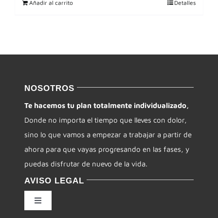
Añadir al carrito
Detalles
NOSOTROS
Te hacemos tu plan totalmente individualizado,
Donde no importa el tiempo que lleves con dolor,
sino lo que vamos a empezar a trabajar a partir de
ahora para que vayas progresando en las fases, y
puedas disfrutar de nuevo de la vida.
AVISO LEGAL
Toggle
Navigation