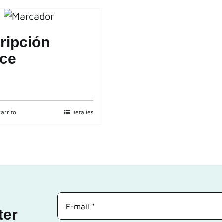
ripción
ce
carrito
Detalles
ter