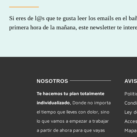
Si eres de l@s que te gusta leer los emails en el ba
primera hora de la mañana, este newsletter te intere
NOSOTROS
AVI
Te hacemos tu plan totalmente
Polít
individualizado,
Donde no importa
Condi
el tiempo que lleves con dolor, sino
Ley d
lo que vamos a empezar a trabajar
Acces
a partir de ahora para que vayas
Mapa 