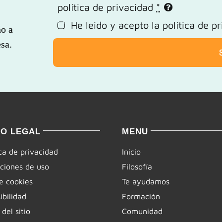
política de privacidad
*
He leido y acepto la
política de p
ño a
sa.
SO LEGAL
MENU
ica de privacidad
Inicio
ciones de uso
Filosofía
e cookies
Te ayudamos
ibilidad
Formación
del sitio
Comunidad