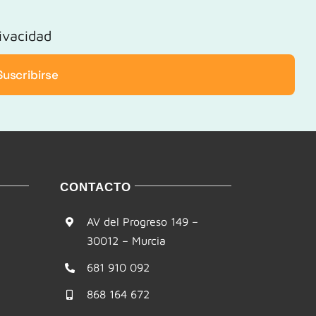
rivacidad
Suscribirse
CONTACTO
AV del Progreso 149 –
30012 – Murcia
681 910 092
868 164 672