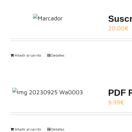
Suscr
20.00
€
Añadir al carrito
Detalles
PDF R
9.99
€
Añadir al carrito
Detalles