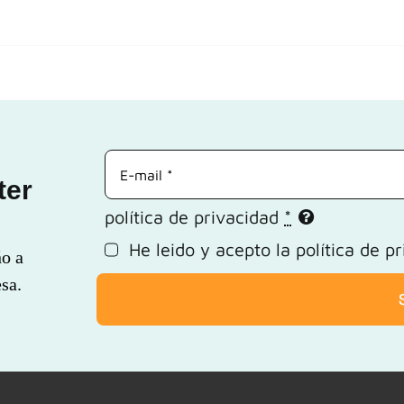
ter
política de privacidad
*
He leido y acepto la
política de p
ño a
sa.