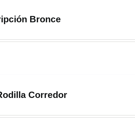
ipción Bronce
odilla Corredor