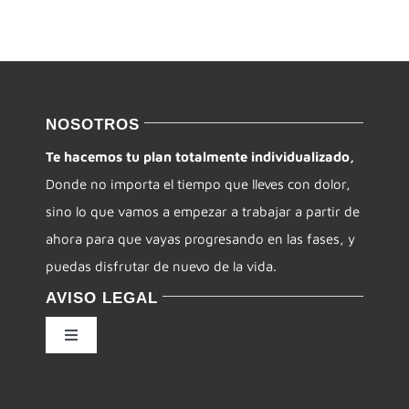
CONTACTO
NOSOTROS
Te hacemos tu plan totalmente individualizado,
Donde no importa el tiempo que lleves con dolor,
sino lo que vamos a empezar a trabajar a partir de
ahora para que vayas progresando en las fases, y
puedas disfrutar de nuevo de la vida.
AVISO LEGAL
Toggle
Navigation
Política de privacidad