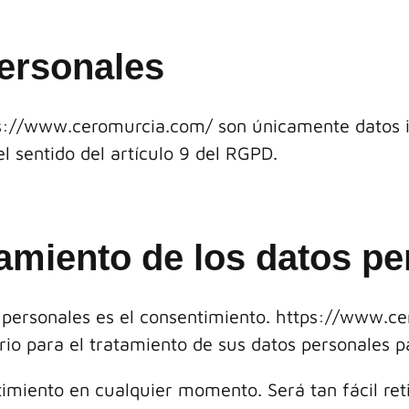
personales
://
www.ceromurcia.com/
son únicamente datos id
l sentido del artículo 9 del RGPD.
tamiento de los datos p
 personales es el consentimiento. https://
www.ce
io para el tratamiento de sus datos personales pa
timiento en cualquier momento. Será tan fácil re