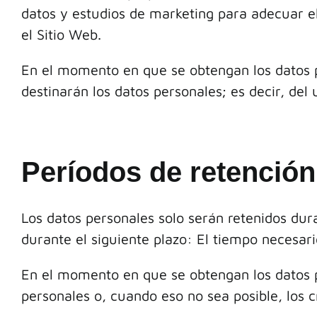
datos y estudios de marketing para adecuar e
el Sitio Web.
En el momento en que se obtengan los datos pe
destinarán los datos personales; es decir, del
Períodos de retención
Los datos personales solo serán retenidos dur
durante el siguiente plazo: El tiempo necesari
En el momento en que se obtengan los datos pe
personales o, cuando eso no sea posible, los cr