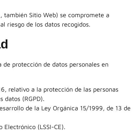
e, también Sitio Web) se compromete a
l riesgo de los datos recogidos.
ad
a de protección de datos personales en
 relativo a la protección de las personas
os datos (RGPD).
sarrollo de la Ley Orgánica 15/1999, de 13 de
o Electrónico (LSSI-CE).