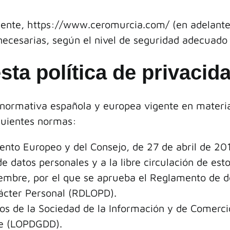
ente, https://
www.ceromurcia.com/
(en adelant
necesarias, según el nivel de seguridad adecuado a
ta política de privacid
a normativa española y europea vigente en materi
iguientes normas:
to Europeo y del Consejo, de 27 de abril de 2016,
de datos personales y a la libre circulación de est
embre, por el que se aprueba el Reglamento de de
rácter Personal (RDLOPD).
ios de la Sociedad de la Información y de Comerci
re (LOPDGDD).