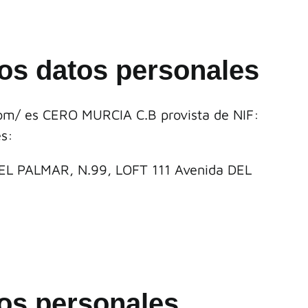
los datos personales
com/
es CERO MURCIA C.B provista de NIF:
es:
EL PALMAR, N.99, LOFT 111 Avenida DEL
tos personales