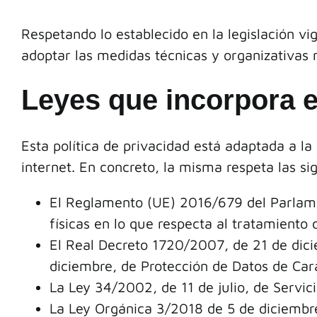
Respetando lo establecido en la legislación vig
adoptar las medidas técnicas y organizativas 
Leyes que incorpora es
Esta política de privacidad está adaptada a l
internet. En concreto, la misma respeta las s
El Reglamento (UE) 2016/679 del Parlamen
físicas en lo que respecta al tratamiento 
El Real Decreto 1720/2007, de 21 de dici
diciembre, de Protección de Datos de Ca
La Ley 34/2002, de 11 de julio, de Servic
La Ley Orgánica 3/2018 de 5 de diciemb