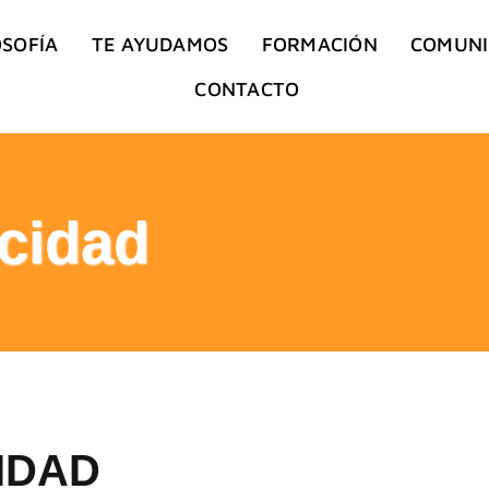
OSOFÍA
TE AYUDAMOS
FORMACIÓN
COMUN
CONTACTO
acidad
IDAD