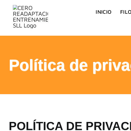
Saltar
INICIO
FIL
al
contenido
Política de priv
POLÍTICA DE PRIVAC