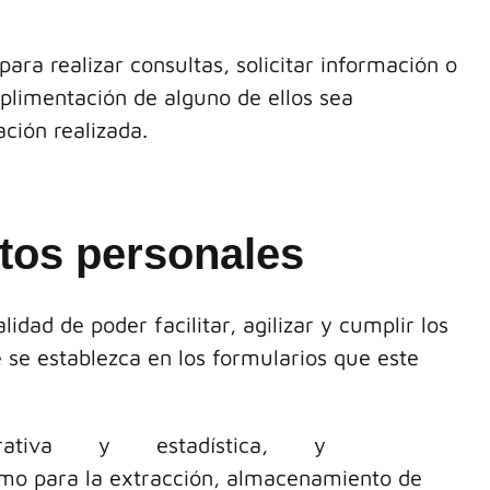
ara realizar consultas, solicitar información o
mplimentación de alguno de ellos sea
ción realizada.
atos personales
alidad de poder facilitar, agilizar y cumplir los
 se establezca en los formularios que este
zación, operativa y estadística, y
omo para la extracción, almacenamiento de