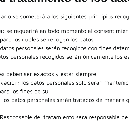
ario se someterá a los siguientes principios recog
ncia: se requerirá en todo momento el consentimie
para los cuales se recogen los datos
os datos personales serán recogidos con fines deter
atos personales recogidos serán únicamente los es
les deben ser exactos y estar siempre
ervación: los datos personales solo serán mantenid
ara los fines de su
d: los datos personales serán tratados de manera 
l Responsable del tratamiento será responsable de 