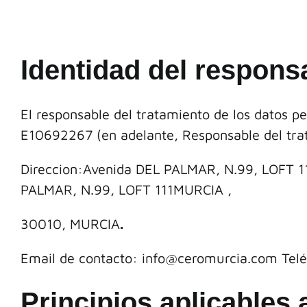
Identidad del respons
El responsable del tratamiento de los datos pe
E10692267 (en adelante, Responsable del trat
Direccion:Avenida DEL PALMAR, N.99, LOFT 1
PALMAR, N.99, LOFT 111MURCIA ,
30010, MURCIA
.
Email de contacto:
info@ceromurcia.com
Telé
Principios aplicables 