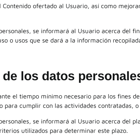
l Contenido ofertado al Usuario, así como mejora
rsonales, se informará al Usuario acerca del fin 
 uso o usos que se dará a la información recopilad
 de los datos personale
ante el tiempo mínimo necesario para los fines d
o para cumplir con las actividades contratadas, o 
rsonales, se informará al Usuario acerca del pla
iterios utilizados para determinar este plazo.