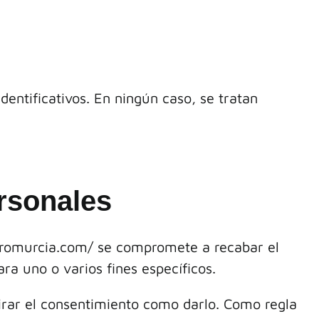
entificativos. En ningún caso, se tratan
ersonales
romurcia.com/
se compromete a recabar el
ra uno o varios fines específicos.
tirar el consentimiento como darlo. Como regla