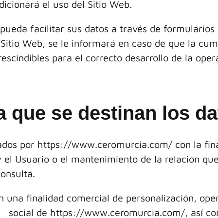
dicionará el uso del Sitio Web.
pueda facilitar sus datos a través de formularios p
 Sitio Web, se le informará en caso de que la cu
scindibles para el correcto desarrollo de la opera
 a que se destinan los d
dos por https://
www.ceromurcia.com/
con la fin
 el Usuario o el mantenimiento de la relación que
consulta.
dos con una finalidad comercial de personali
ial de https://
www.ceromurcia.com/,
así c