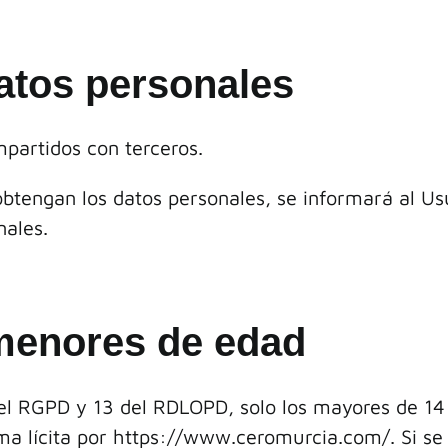
datos personales
partidos con terceros.
tengan los datos personales, se informará al Usua
nales.
menores de edad
 del RGPD y 13 del RDLOPD, solo los mayores de 1
a lícita por https://
www.ceromurcia.com/.
Si se