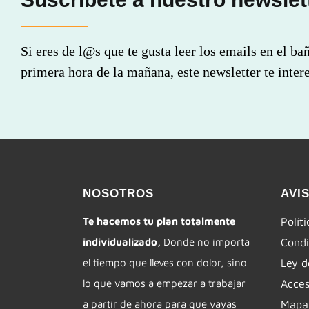
Si eres de l@s que te gusta leer los emails en el ba
primera hora de la mañana, este newsletter te intere
NOSOTROS
AVI
Te hacemos tu plan totalmente
Polít
individualizado,
Donde no importa
Condi
el tiempo que lleves con dolor, sino
Ley d
lo que vamos a empezar a trabajar
Acces
a partir de ahora para que vayas
Mapa 