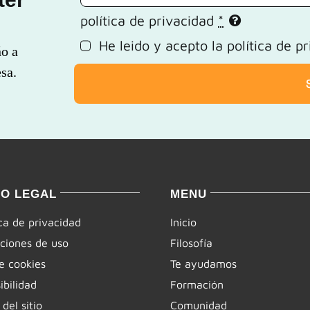
política de privacidad
*
He leido y acepto la
política de p
ño a
sa.
SO LEGAL
MENU
ica de privacidad
Inicio
ciones de uso
Filosofía
e cookies
Te ayudamos
ibilidad
Formación
del sitio
Comunidad