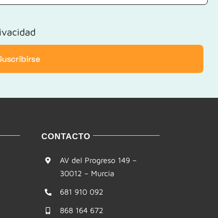
rivacidad
Suscribirse
CONTACTO
AV del Progreso 149 –
30012 – Murcia
681 910 092
868 164 672