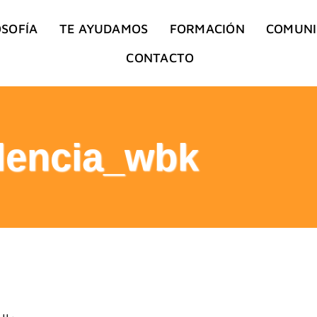
OSOFÍA
TE AYUDAMOS
FORMACIÓN
COMUN
CONTACTO
lencia_wbk