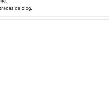
lle.
radas de blog.