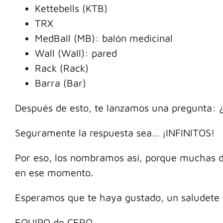
Kettebells (KTB)
TRX
MedBall (MB): balón medicinal
Wall (Wall): pared
Rack (Rack)
Barra (Bar)
Después de esto, te lanzamos una pregunta: ¿
Seguramente la respuesta sea… ¡INFINITOS!
Por eso, los nombramos así, porque muchas d
en ese momento.
Esperamos que te haya gustado, un saludete 
EQUIPO de CERO