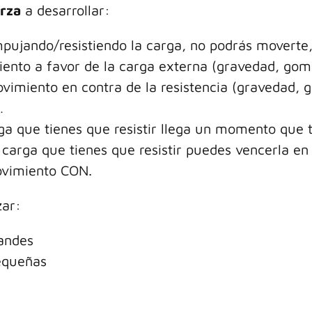
erza
a desarrollar:
mpujando/resistiendo la carga, no podrás movert
iento a favor de la carga externa (gravedad, goma
vimiento en contra de la resistencia (gravedad, g
…
rga que tienes que resistir llega un momento que
a carga que tienes que resistir puedes vencerla 
ovimiento CON.
zar:
randes
pequeñas