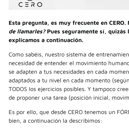
Esta pregunta, es muy frecuente en CERO. 
de llamarles?
Pues seguramente sí, quizás l
explicamos a continuación.
Como sabéis, nuestro sistema de entrenamient
necesidad de entender el movimiento humano (s
se adapten a tus necesidades en cada moment
adaptados a tu nivel en cada momento (según 
TODOS los ejercicios posibles. Y tampoco cre
de proponer una tarea (posición inicial, movim
Es por ello, que desde CERO tenemos un FÓRM
bien, a continuación la describimos: