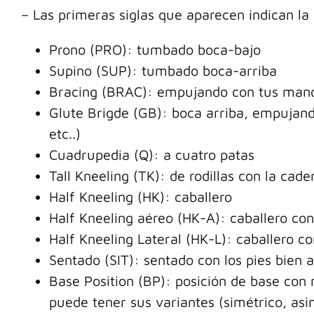
– Las primeras siglas que aparecen indican la
Prono (PRO): tumbado boca-bajo
Supino (SUP): tumbado boca-arriba
Bracing (BRAC): empujando con tus manos
Glute Brigde (GB): boca arriba, empujand
etc..)
Cuadrupedia (Q): a cuatro patas
Tall Kneeling (TK): de rodillas con la cad
Half Kneeling (HK): caballero
Half Kneeling aéreo (HK-A): caballero con 
Half Kneeling Lateral (HK-L): caballero co
Sentado (SIT): sentado con los pies bien
Base Position (BP): posición de base con 
puede tener sus variantes (simétrico, asim