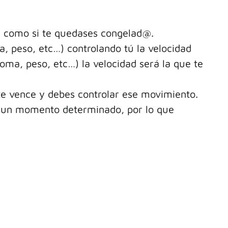
e, como si te quedases congelad@.
, peso, etc…) controlando tú la velocidad
oma, peso, etc…) la velocidad será la que te
 te vence y debes controlar ese movimiento.
en un momento determinado, por lo que