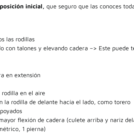
posición inicial,
que seguro que las conoces tod
 las rodillas
o con talones y elevando cadera –> Este puede ten
era en extensión
rodilla en el aire
n la rodilla de delante hacía el lado, como torero
 apoyados
mayor flexión de cadera (culete arriba y nariz del
étrico, 1 pierna)