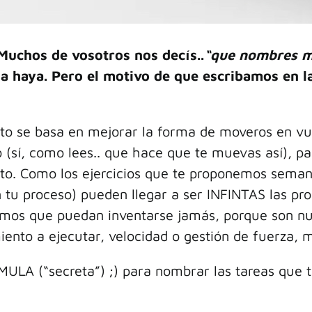
Muchos de vosotros nos decís..
“que nombres má
a haya. Pero el motivo de que escribamos en la
o se basa en mejorar la forma de moveros en vues
í, como lees.. que hace que te muevas así), para
o. Como los ejercicios que te proponemos seman
tu proceso) pueden llegar a ser INFINTAS las pro
emos que puedan inventarse jamás, porque son num
iento a ejecutar, velocidad o gestión de fuerza, ma
ULA (“secreta”) ;) para nombrar las tareas que 