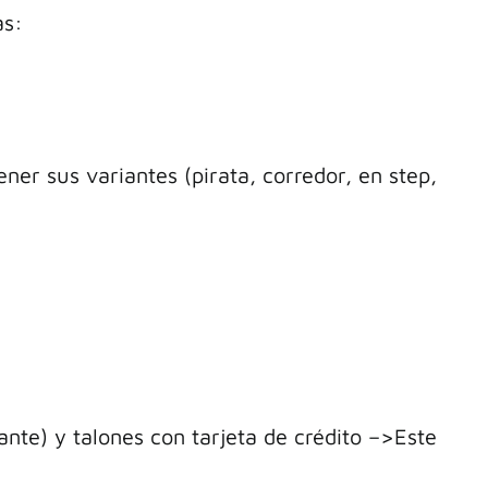
as:
er sus variantes (pirata, corredor, en step,
ante) y talones con tarjeta de crédito –>Este