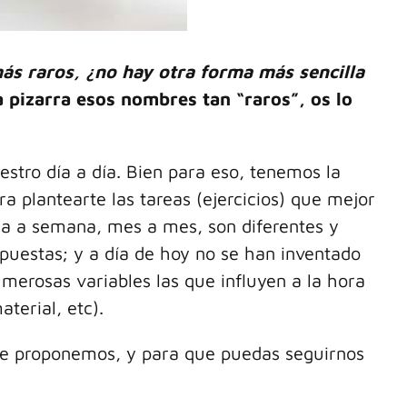
s raros, ¿no hay otra forma más sencilla
 pizarra esos nombres tan “raros”, os lo
tro día a día. Bien para eso, tenemos la
 plantearte las tareas (ejercicios) que mejor
a a semana, mes a mes, son diferentes y
puestas; y a día de hoy no se han inventado
erosas variables las que influyen a la hora
terial, etc).
te proponemos, y para que puedas seguirnos