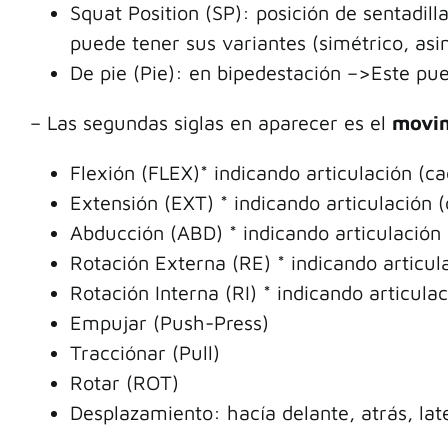
Squat Position (SP): posición de sentadill
puede tener sus variantes (simétrico, asim
De pie (Pie): en bipedestación –>Este pued
– Las segundas siglas en aparecer es el
movi
Flexión (FLEX)* indicando articulación (c
Extensión (EXT) * indicando articulación 
Abducción (ABD) * indicando articulación 
Rotación Externa (RE) * indicando articul
Rotación Interna (RI) * indicando articula
Empujar (Push-Press)
Tracciónar (Pull)
Rotar (ROT)
Desplazamiento: hacía delante, atrás, later