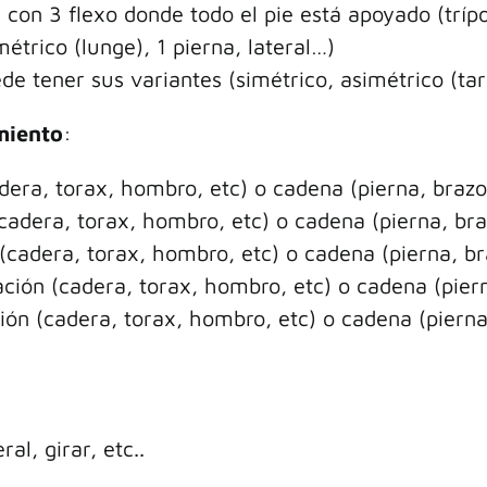
a con 3 flexo donde todo el pie está apoyado (tríp
étrico (lunge), 1 pierna, lateral…)
e tener sus variantes (simétrico, asimétrico (tar
miento
:
adera, torax, hombro, etc) o cadena (pierna, brazo
(cadera, torax, hombro, etc) o cadena (pierna, bra
(cadera, torax, hombro, etc) o cadena (pierna, br
ación (cadera, torax, hombro, etc) o cadena (pier
ción (cadera, torax, hombro, etc) o cadena (pierna
al, girar, etc..