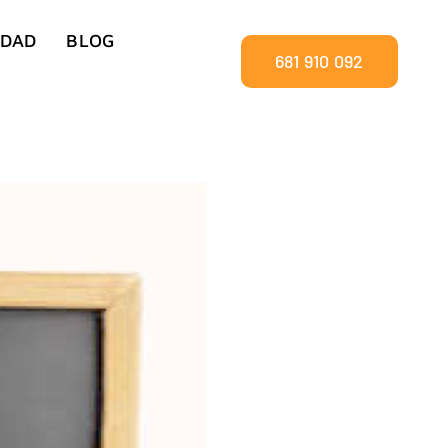
IDAD
BLOG
681 910 092