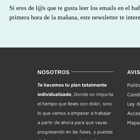
Si eres de l@s que te gusta leer los emails en el ba
primera hora de la mañana, este newsletter te intere
NOSOTROS
AVI
Te hacemos tu plan totalmente
Polít
individualizado,
Donde no importa
Condi
el tiempo que lleves con dolor, sino
Ley d
lo que vamos a empezar a trabajar
Acces
a partir de ahora para que vayas
Mapa 
progresando en las fases, y puedas