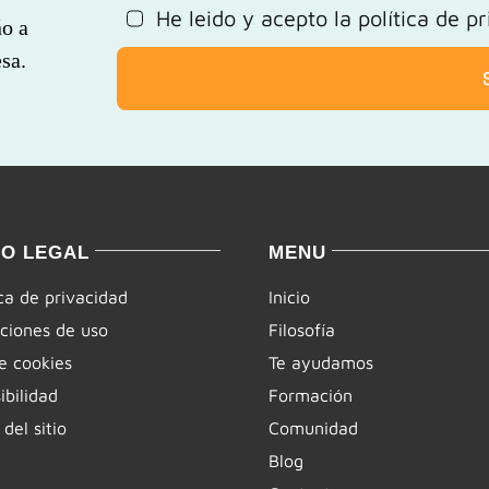
He leido y acepto la
política de p
ño a
sa.
SO LEGAL
MENU
ica de privacidad
Inicio
ciones de uso
Filosofía
e cookies
Te ayudamos
ibilidad
Formación
del sitio
Comunidad
Blog