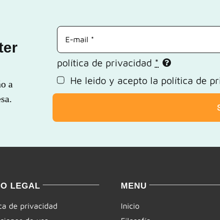
ter
política de privacidad
*
He leido y acepto la
política de p
ño a
sa.
SO LEGAL
MENU
ica de privacidad
Inicio