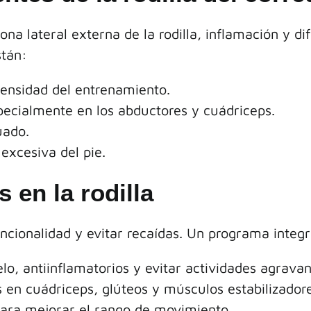
ona lateral externa de la rodilla, inflamación y di
stán:
ensidad del entrenamiento.
pecialmente en los abductores y cuádriceps.
uado.
xcesiva del pie.
 en la rodilla
uncionalidad y evitar recaídas. Un programa integr
lo, antiinflamatorios y evitar actividades agravan
en cuádriceps, glúteos y músculos estabilizadore
ara mejorar el rango de movimiento.