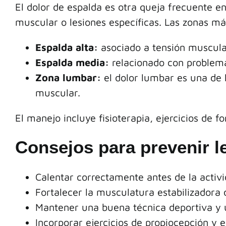
El dolor de espalda es otra queja frecuente e
muscular o lesiones específicas. Las zonas m
Espalda alta:
asociado a tensión muscula
Espalda media:
relacionado con problema
Zona lumbar:
el dolor lumbar es una de 
muscular.
El manejo incluye fisioterapia, ejercicios de 
Consejos para prevenir l
Calentar correctamente antes de la activid
Fortalecer la musculatura estabilizadora d
Mantener una buena técnica deportiva y u
Incorporar ejercicios de propiocepción y eq