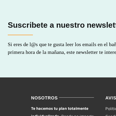
Suscribete a nuestro newslet
Si eres de l@s que te gusta leer los emails en el ba
primera hora de la mañana, este newsletter te intere
NOSOTROS
AVI
Te hacemos tu plan totalmente
Polít