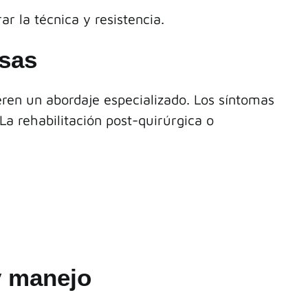
r la técnica y resistencia.
osas
eren un abordaje especializado. Los síntomas
La rehabilitación post-quirúrgica o
y manejo