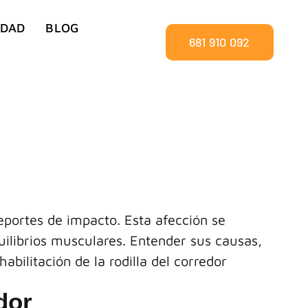
IDAD
BLOG
681 910 092
eportes de impacto. Esta afección se
quilibrios musculares. Entender sus causas,
habilitación de la rodilla del corredor
dor