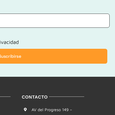
rivacidad
Suscribirse
CONTACTO
AV del Progreso 149 –