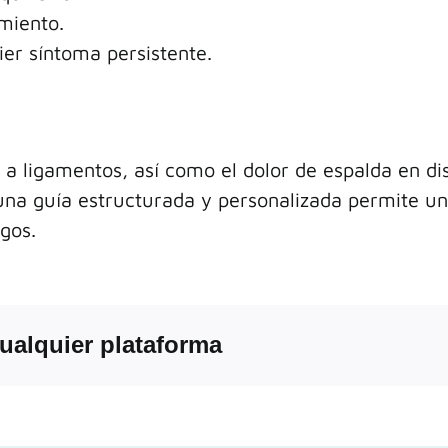
miento.
ier síntoma persistente.
s a ligamentos, así como el dolor de espalda en di
r una guía estructurada y personalizada permite u
sgos.
 cualquier plataforma