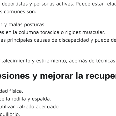
n deportistas y personas activas. Puede estar rel
ás comunes son:
r y malas posturas.
s en la columna torácica o rigidez muscular.
las principales causas de discapacidad y puede de
fortalecimiento y estiramiento, además de técnicas
esiones y mejorar la recupe
ad física.
e la rodilla y espalda.
tilizar calzado adecuado.
uilibrio.