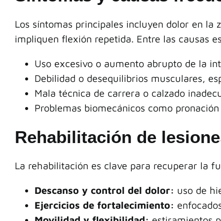
Los síntomas principales incluyen dolor en la z
impliquen flexión repetida. Entre las causas e
Uso excesivo o aumento abrupto de la int
Debilidad o desequilibrios musculares, es
Mala técnica de carrera o calzado inadec
Problemas biomecánicos como pronación e
Rehabilitación de lesiones
La rehabilitación es clave para recuperar la f
Descanso y control del dolor:
uso de hie
Ejercicios de fortalecimiento:
enfocados 
Movilidad y flexibilidad:
estiramientos p