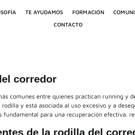
OSOFÍA
TE AYUDAMOS
FORMACIÓN
COMUN
CONTACTO
del corredor
s más comunes entre quienes practican running y d
a rodilla y está asociada al uso excesivo y a dese
es fundamental para una recuperación efectiva.
re
tes de la rodilla del corre