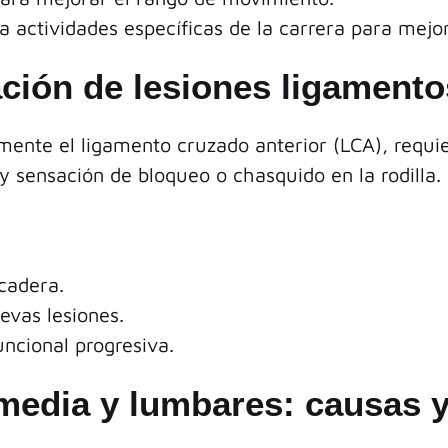
 actividades específicas de la carrera para mejora
ación de lesiones ligament
mente el ligamento cruzado anterior (LCA), requi
y sensación de bloqueo o chasquido en la rodilla. 
cadera.
evas lesiones.
ncional progresiva.
, media y lumbares: causas 