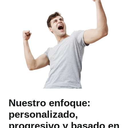
Nuestro enfoque:
personalizado,
progresivo y basado en