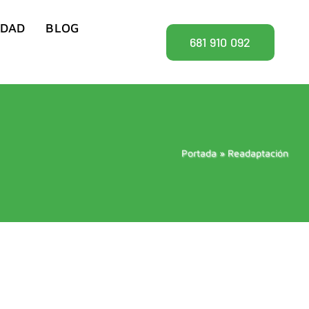
IDAD
BLOG
681 910 092
Portada
»
Readaptación