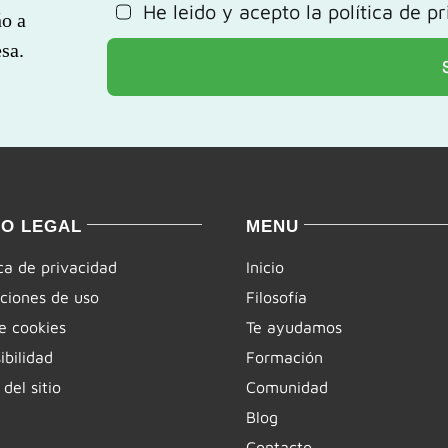
He leido y acepto la
política de p
ño a
sa.
SO LEGAL
MENU
ica de privacidad
Inicio
ciones de uso
Filosofía
e cookies
Te ayudamos
ibilidad
Formación
del sitio
Comunidad
Blog
Contacto