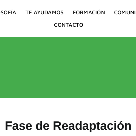
OSOFÍA
TE AYUDAMOS
FORMACIÓN
COMUN
CONTACTO
Fase de Readaptación