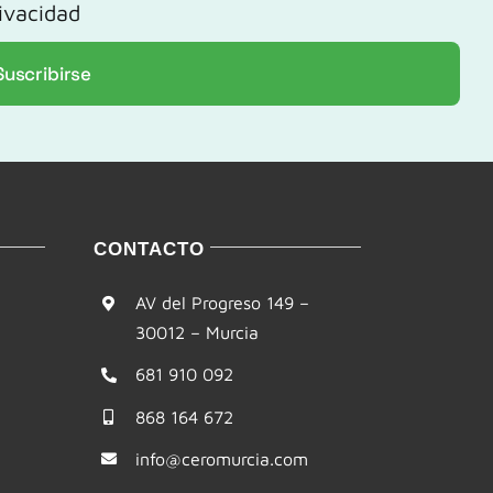
rivacidad
Suscribirse
CONTACTO
AV del Progreso 149 –
30012 – Murcia
681 910 092
868 164 672
info@ceromurcia.com