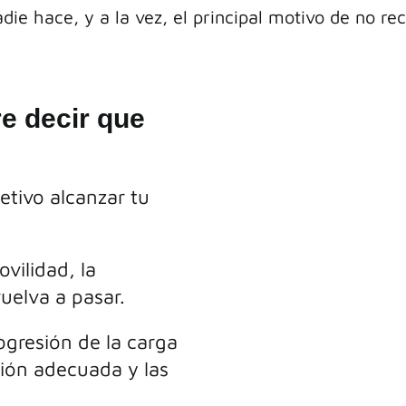
nadie hace, y a la vez, el principal motivo de no 
re decir que
etivo alcanzar tu
vilidad, la
vuelva a pasar.
ogresión de la carga
ción adecuada y las