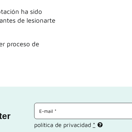
ptación ha sido
antes de lesionarte
ier proceso de
ter
política de privacidad
*