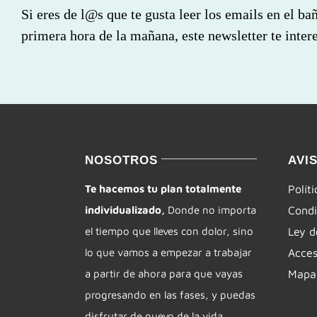
Si eres de l@s que te gusta leer los emails en el ba
primera hora de la mañana, este newsletter te intere
NOSOTROS
AVI
Te hacemos tu plan totalmente
Polít
individualizado,
Donde no importa
Condi
el tiempo que lleves con dolor, sino
Ley d
lo que vamos a empezar a trabajar
Acces
a partir de ahora para que vayas
Mapa 
progresando en las fases, y puedas
disfrutar de nuevo de la vida.