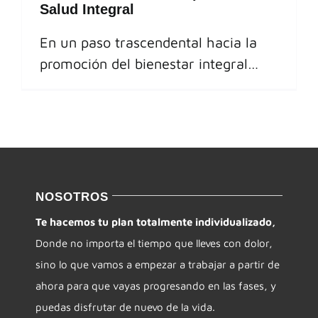
Salud Integral
En un paso trascendental hacia la
promoción del bienestar integral…
NOSOTROS
Te hacemos tu plan totalmente individualizado,
Donde no importa el tiempo que lleves con dolor,
sino lo que vamos a empezar a trabajar a partir de
ahora para que vayas progresando en las fases, y
puedas disfrutar de nuevo de la vida.