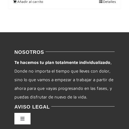
Añadir al carrito
Detalles
NOSOTROS
Te hacemos tu plan totalmente individualizado,
Donde no importa el tiempo que lleves con dolor,
sino lo que vamos a empezar a trabajar a partir de
ahora para que vayas progresando en las fases, y
puedas disfrutar de nuevo de la vida.
AVISO LEGAL
Toggle
Navigation