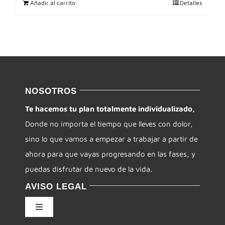
Añadir al carrito
Detalles
NOSOTROS
Te hacemos tu plan totalmente individualizado,
Donde no importa el tiempo que lleves con dolor,
sino lo que vamos a empezar a trabajar a partir de
ahora para que vayas progresando en las fases, y
puedas disfrutar de nuevo de la vida.
AVISO LEGAL
Toggle
Navigation