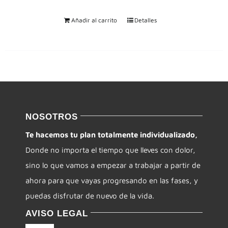
Añadir al carrito
Detalles
NOSOTROS
Te hacemos tu plan totalmente individualizado,
Donde no importa el tiempo que lleves con dolor,
sino lo que vamos a empezar a trabajar a partir de
ahora para que vayas progresando en las fases, y
puedas disfrutar de nuevo de la vida.
AVISO LEGAL