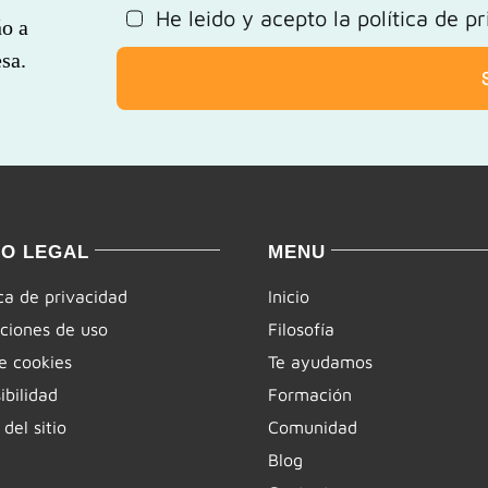
He leido y acepto la
política de p
ño a
sa.
SO LEGAL
MENU
ica de privacidad
Inicio
ciones de uso
Filosofía
e cookies
Te ayudamos
ibilidad
Formación
del sitio
Comunidad
Blog