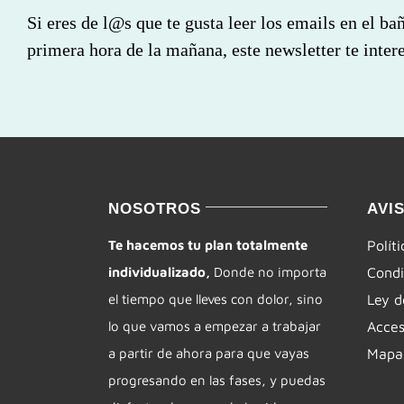
Si eres de l@s que te gusta leer los emails en el ba
primera hora de la mañana, este newsletter te intere
NOSOTROS
AVI
Te hacemos tu plan totalmente
Polít
individualizado,
Donde no importa
Condi
el tiempo que lleves con dolor, sino
Ley d
lo que vamos a empezar a trabajar
Acces
a partir de ahora para que vayas
Mapa 
progresando en las fases, y puedas