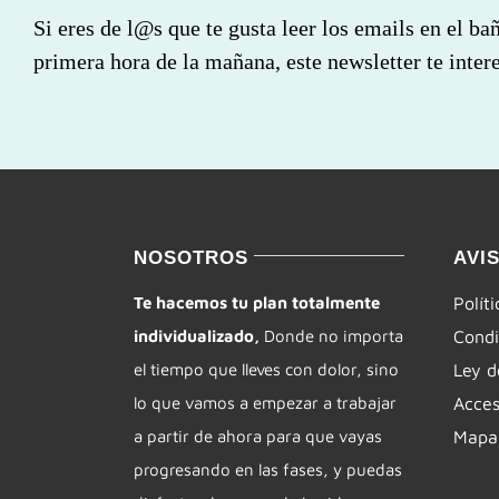
Si eres de l@s que te gusta leer los emails en el ba
primera hora de la mañana, este newsletter te intere
NOSOTROS
AVI
Te hacemos tu plan totalmente
Polít
individualizado,
Donde no importa
Condi
el tiempo que lleves con dolor, sino
Ley d
lo que vamos a empezar a trabajar
Acces
a partir de ahora para que vayas
Mapa 
progresando en las fases, y puedas