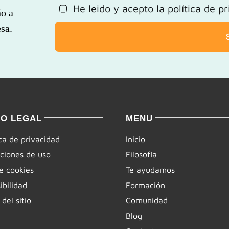
He leido y acepto la
política de p
ño a
sa.
SO LEGAL
MENU
ica de privacidad
Inicio
ciones de uso
Filosofía
e cookies
Te ayudamos
ibilidad
Formación
del sitio
Comunidad
Blog