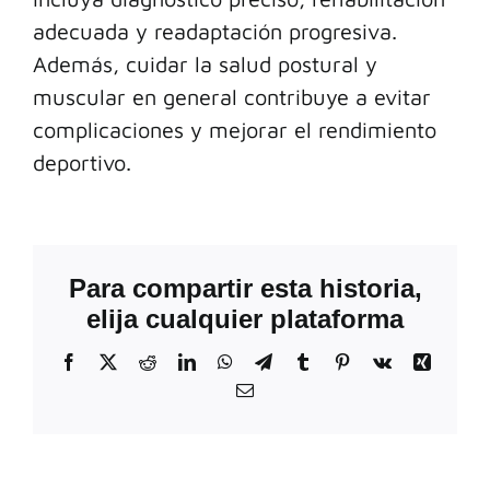
adecuada y readaptación progresiva.
Además, cuidar la salud postural y
muscular en general contribuye a evitar
complicaciones y mejorar el rendimiento
deportivo.
Para compartir esta historia,
elija cualquier plataforma
Facebook
X
Reddit
LinkedIn
WhatsApp
Telegram
Tumblr
Pinterest
Vk
Xing
Correo
electrónico