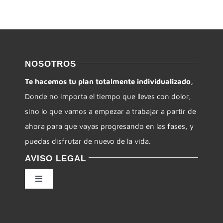
NOSOTROS
Te hacemos tu plan totalmente individualizado,
Donde no importa el tiempo que lleves con dolor,
sino lo que vamos a empezar a trabajar a partir de
ahora para que vayas progresando en las fases, y
puedas disfrutar de nuevo de la vida.
AVISO LEGAL
Toggle
Navigation
Política de privacidad