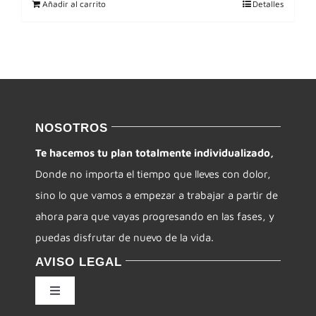
Añadir al carrito
Detalles
NOSOTROS
Te hacemos tu plan totalmente individualizado,
Donde no importa el tiempo que lleves con dolor,
sino lo que vamos a empezar a trabajar a partir de
ahora para que vayas progresando en las fases, y
puedas disfrutar de nuevo de la vida.
AVISO LEGAL
Toggle
Navigation