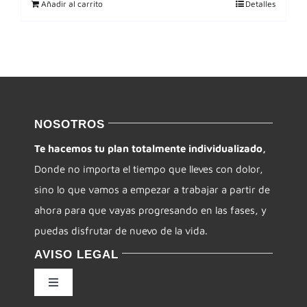
Añadir al carrito
Detalles
NOSOTROS
Te hacemos tu plan totalmente individualizado,
Donde no importa el tiempo que lleves con dolor,
sino lo que vamos a empezar a trabajar a partir de
ahora para que vayas progresando en las fases, y
puedas disfrutar de nuevo de la vida.
AVISO LEGAL
Toggle
Navigation