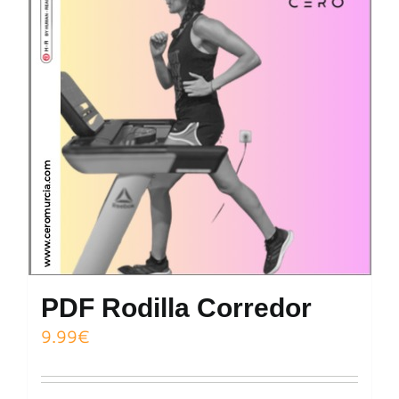
PDF Rodilla Corredor
9.99
€