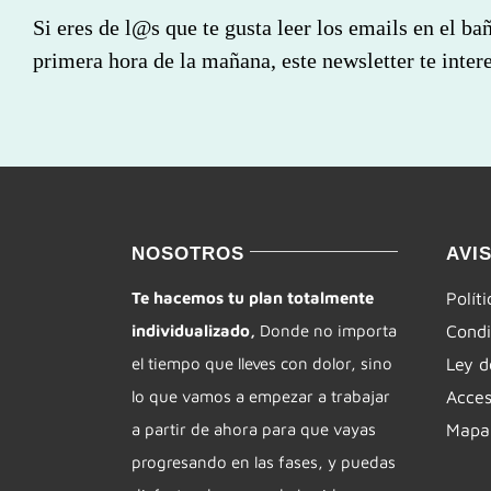
Si eres de l@s que te gusta leer los emails en el ba
primera hora de la mañana, este newsletter te intere
NOSOTROS
AVI
Te hacemos tu plan totalmente
Polít
individualizado,
Donde no importa
Condi
el tiempo que lleves con dolor, sino
Ley d
lo que vamos a empezar a trabajar
Acces
a partir de ahora para que vayas
Mapa 
progresando en las fases, y puedas