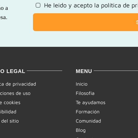
He leido y acepto la
política de p
ño a
sa.
SO LEGAL
MENU
ica de privacidad
Inicio
ciones de uso
Filosofía
e cookies
Te ayudamos
ibilidad
Formación
del sitio
Comunidad
Blog