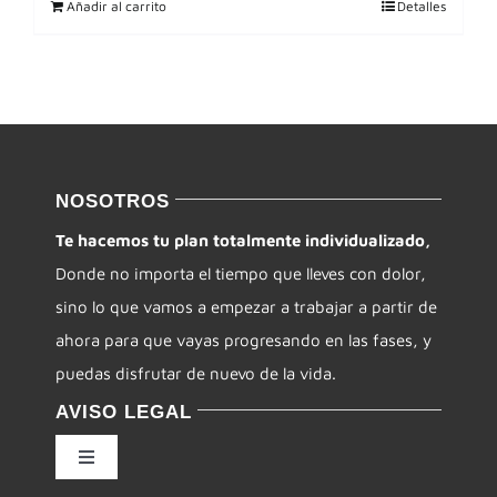
Añadir al carrito
Detalles
NOSOTROS
Te hacemos tu plan totalmente individualizado,
Donde no importa el tiempo que lleves con dolor,
sino lo que vamos a empezar a trabajar a partir de
ahora para que vayas progresando en las fases, y
puedas disfrutar de nuevo de la vida.
AVISO LEGAL
Toggle
Navigation