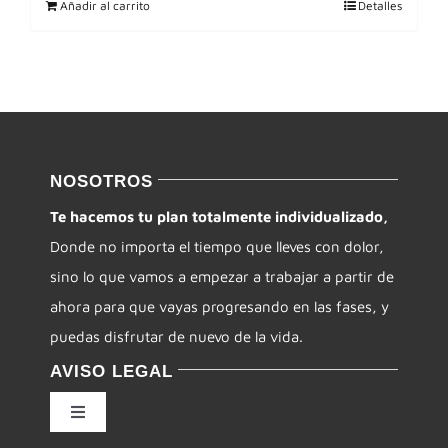
Añadir al carrito
Detalles
NOSOTROS
Te hacemos tu plan totalmente individualizado,
Donde no importa el tiempo que lleves con dolor,
sino lo que vamos a empezar a trabajar a partir de
ahora para que vayas progresando en las fases, y
puedas disfrutar de nuevo de la vida.
AVISO LEGAL
Toggle
Navigation