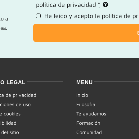
política de privacidad
*
He leido y acepto la
política de p
ño a
sa.
SO LEGAL
MENU
ica de privacidad
Inicio
ciones de uso
Filosofía
e cookies
Te ayudamos
ibilidad
Formación
del sitio
Comunidad