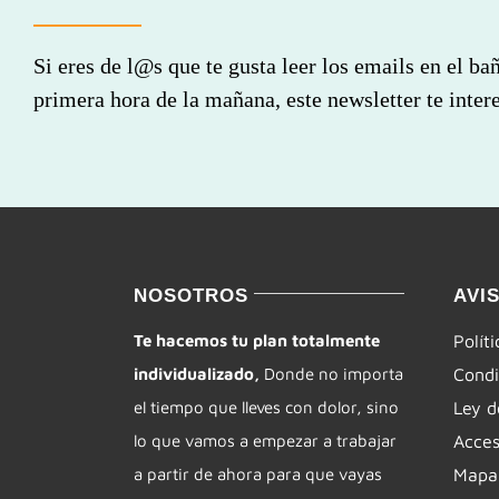
Si eres de l@s que te gusta leer los emails en el ba
primera hora de la mañana, este newsletter te intere
NOSOTROS
AVI
Te hacemos tu plan totalmente
Polít
individualizado,
Donde no importa
Condi
el tiempo que lleves con dolor, sino
Ley d
lo que vamos a empezar a trabajar
Acces
a partir de ahora para que vayas
Mapa 