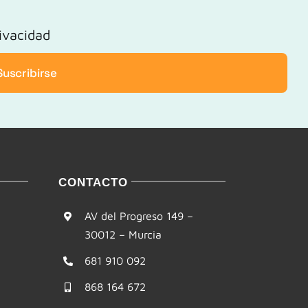
rivacidad
Suscribirse
CONTACTO
AV del Progreso 149 –
30012 – Murcia
681 910 092
868 164 672