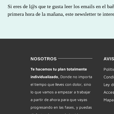
Si eres de l@s que te gusta leer los emails en el ba
primera hora de la mañana, este newsletter te intere
NOSOTROS
AVI
Te hacemos tu plan totalmente
Polít
individualizado,
Donde no importa
Condi
el tiempo que lleves con dolor, sino
Ley d
lo que vamos a empezar a trabajar
Acces
a partir de ahora para que vayas
Mapa 
progresando en las fases, y puedas