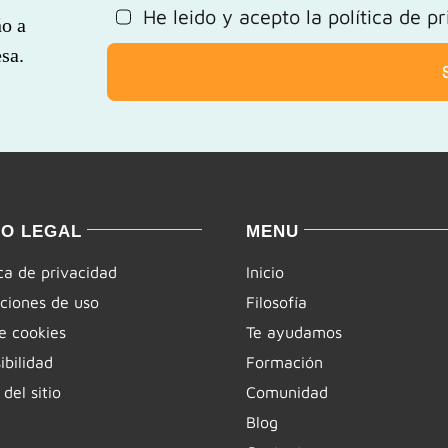
He leido y acepto la
política de p
ño a
sa.
SO LEGAL
MENU
ica de privacidad
Inicio
ciones de uso
Filosofía
e cookies
Te ayudamos
ibilidad
Formación
del sitio
Comunidad
Blog